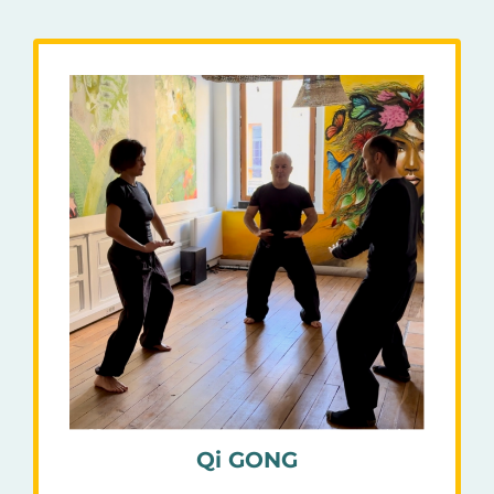
Qi GONG