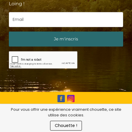
Loing !
Je m'inscris
Pour vous offrir une expérience vraiment chouette, ce site
Au cœur de la vieille ville médiévale de
utilise des cookies.
Moret-sur-Loing, au 7 rue de l'Eglise !
Chouette !