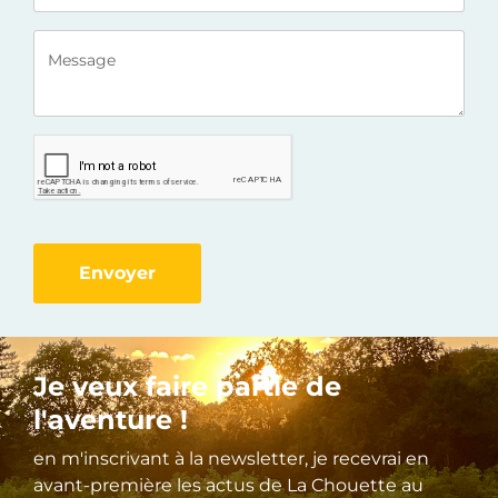
Envoyer
Je veux faire partie de
l'aventure !
en m'inscrivant à la newsletter, je recevrai en
avant-première les actus de La Chouette au