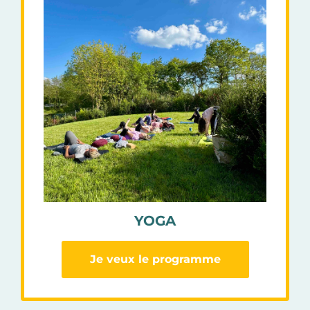
YOGA
Je veux le programme