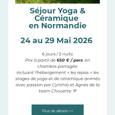
Séjour Yoga &
Céramique
en Normandie
24 au 29 Mai 2026
6 jours / 5 nuits
Prix à partir de
650 € / pers
. en
chambre partagée
incluant l'hébergement + les repas + les
stages de yoga et de céramique animés
avec passion par Cynthia et Agnès de la
team Chouette 💛
Plus de détails >>