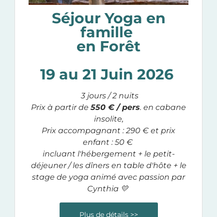
Séjour Yoga en
famille
en Forêt
19 au 21 Juin 2026
3 jours / 2 nuits
Prix à partir de
550 € / pers
. en
cabane
insolite
,
Prix accompagnant : 290 € et prix
enfant : 50 €
incluant l'hébergement + le petit-
déjeuner / les dîners en table d'hôte + le
stage de yoga animé avec passion
par
Cynthia 💛
Plus de détails >>