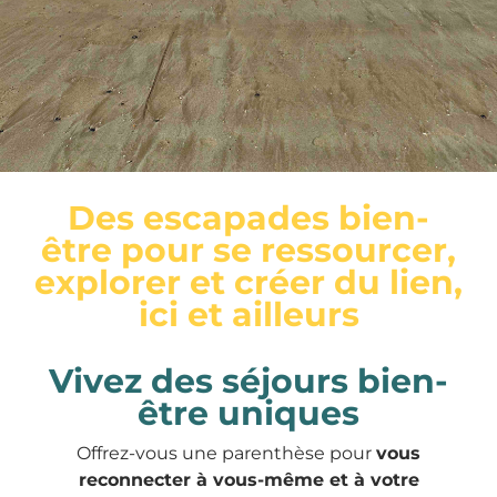
Des escapades bien-
être pour se ressourcer,
explorer et créer du lien,
ici et ailleurs
Vivez des séjours bien-
être uniques
Offrez-vous une parenthèse pour
vous
reconnecter à vous-même et à votre