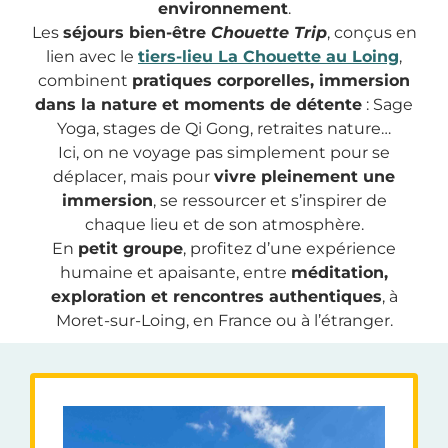
environnement
.
Les
séjours bien-être
Chouette Trip
, conçus en
lien avec le
tiers-lieu La Chouette au Loing
,
combinent
pratiques corporelles, immersion
dans la nature et moments de détente
: Sage
Yoga, stages de Qi Gong, retraites nature…
Ici, on ne voyage pas simplement pour se
déplacer, mais pour
vivre pleinement une
immersion
, se ressourcer et s’inspirer de
chaque lieu et de son atmosphère.
En
petit groupe
, profitez d’une expérience
humaine et apaisante, entre
méditation,
exploration et rencontres authentiques
, à
Moret-sur-Loing, en France ou à l’étranger.