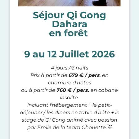
Séjour Qi Gong
Dahara
en
forêt
9 au 12 Juillet 2026
4 jours / 3 nuits
Prix à partir de
679 € / pers
. en
chambre d'hôtes
ou à partir de
760 € / pers.
en cabane
insolite
incluant l'hébergement + le petit-
déjeuner / les dîners en table d'hôte + le
stage de Qi Gong animé avec passion
par Emile de la team Chouette 💛