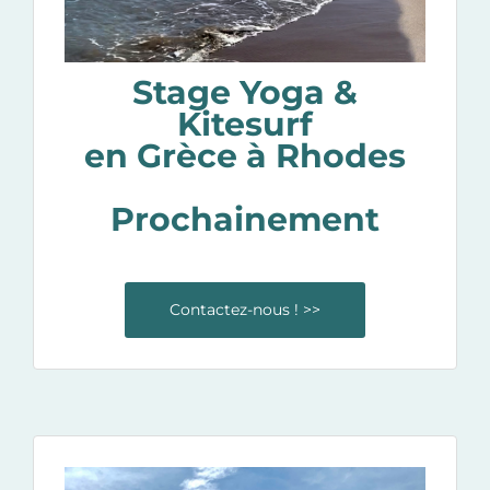
Stage Yoga &
Kitesurf
en Grèce à Rhodes
Prochainement
Contactez-nous ! >>