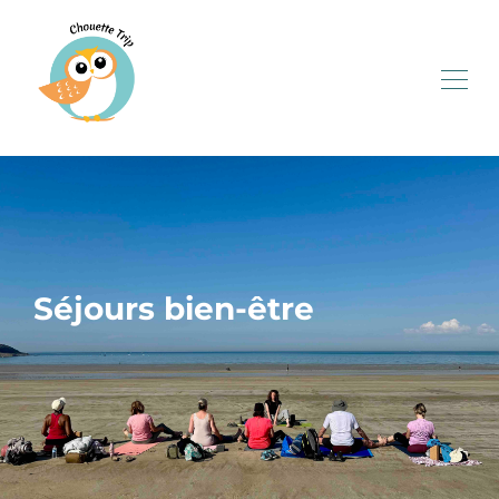
Séjours bien-être