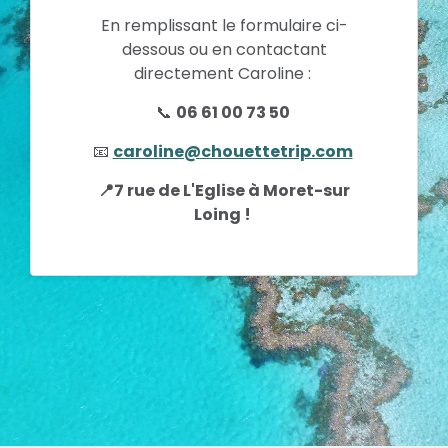
En remplissant le formulaire ci-
dessous ou en contactant
directement Caroline :
📞
06 61 00 73 50
📧
caroline@chouettetrip.com
📍7 rue de L'Eglise à Moret-sur
Loing !