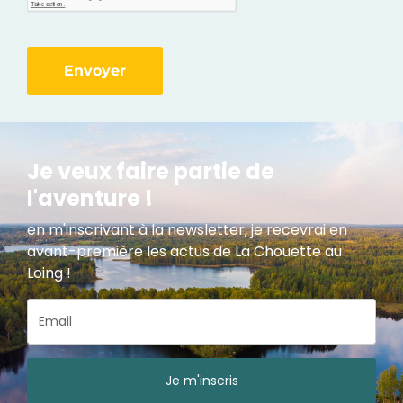
Envoyer
Je veux faire partie de
l'aventure !
en m'inscrivant à la newsletter, je recevrai en
avant-première les actus de La Chouette au
Loing !
Je m'inscris