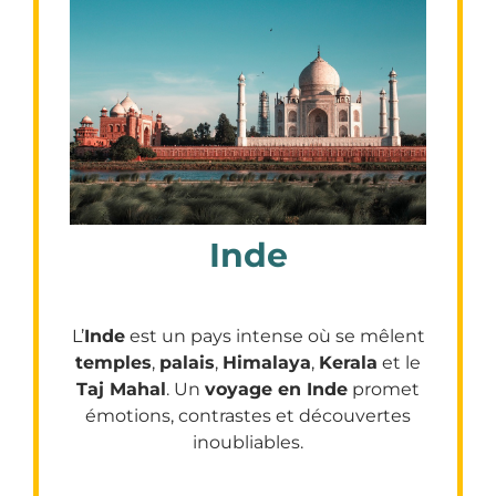
Inde
L’
Inde
est un pays intense où se mêlent
temples
,
palais
,
Himalaya
,
Kerala
et le
Taj Mahal
. Un
voyage en Inde
promet
émotions, contrastes et découvertes
inoubliables.