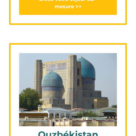
mesure >>
Ouzbékistan