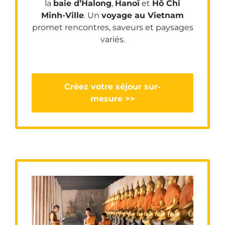
la
baie d’Halong
,
Hanoï
et
Hô Chi
Minh-Ville
. Un
voyage au Vietnam
promet rencontres, saveurs et paysages
variés.
Créez votre séjour sur-
mesure >>