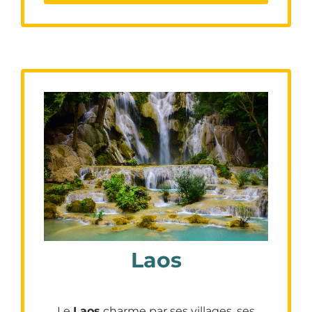
Laos
Le
Laos
charme par ses villages, ses