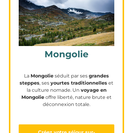
Mongolie
La
Mongolie
séduit par ses
grandes
steppes
, ses
yourtes traditionnelles
et
la culture nomade. Un
voyage en
Mongolie
offre liberté, nature brute et
déconnexion totale.
Créez votre séjour sur-