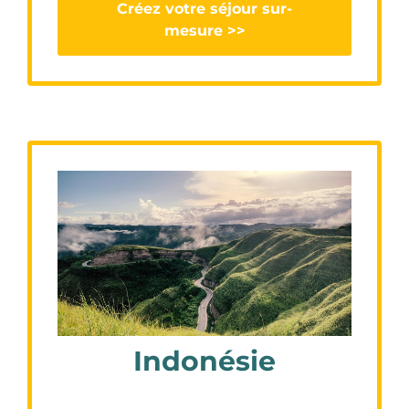
Créez votre séjour sur-
mesure >>
Indonésie